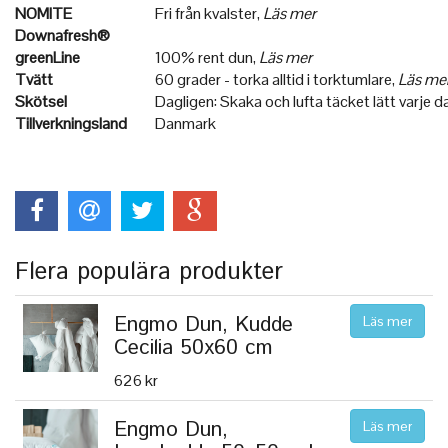
NOMITE
Fri från kvalster,
Läs mer
Downafresh®
greenLine
100% rent dun,
Läs mer
Tvätt
60 grader - torka alltid i torktumlare,
Läs me
Skötsel
Dagligen: Skaka och lufta täcket lätt varje d
Tillverkningsland
Danmark
Flera populära produkter
Engmo Dun, Kudde
Läs mer
Cecilia 50x60 cm
626 kr
Engmo Dun,
Läs mer