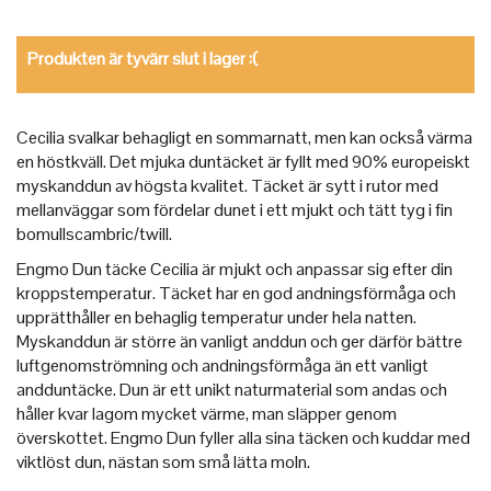
Produkten är tyvärr slut i lager :(
Cecilia svalkar behagligt en sommarnatt, men kan också värma
en höstkväll. Det mjuka duntäcket är fyllt med 90% europeiskt
myskanddun av högsta kvalitet. Täcket är sytt i rutor med
mellanväggar som fördelar dunet i ett mjukt och tätt tyg i fin
bomullscambric/twill.
Engmo Dun täcke Cecilia är mjukt och anpassar sig efter din
kroppstemperatur. Täcket har en god andningsförmåga och
upprätthåller en behaglig temperatur under hela natten.
Myskanddun är större än vanligt anddun och ger därför bättre
luftgenomströmning och andningsförmåga än ett vanligt
andduntäcke. Dun är ett unikt naturmaterial som andas och
håller kvar lagom mycket värme, man släpper genom
överskottet. Engmo Dun fyller alla sina täcken och kuddar med
viktlöst dun, nästan som små lätta moln.