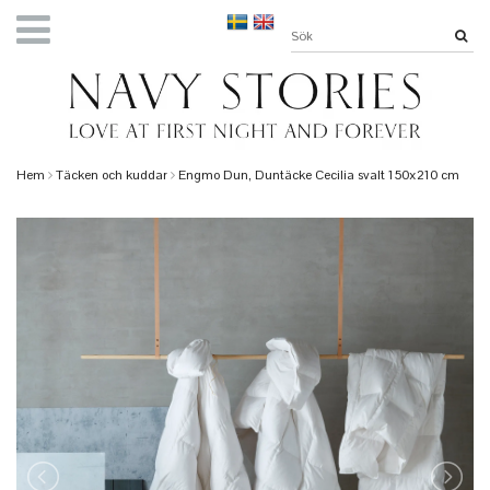
Hem
Täcken och kuddar
Engmo Dun, Duntäcke Cecilia svalt 150x210 cm