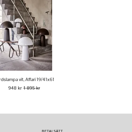
dslampa vit, Affari 19/41x61
948 kr
1 895 kr
BETALSÄTT