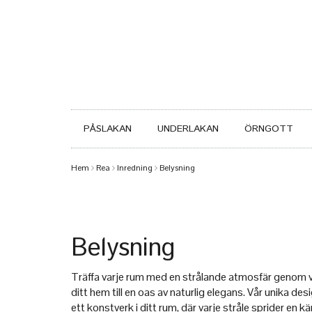
PÅSLAKAN
UNDERLAKAN
ÖRNGOTT
Hem
Rea
Inredning
Belysning
Belysning
Träffa varje rum med en strålande atmosfär genom v
ditt hem till en oas av naturlig elegans. Vår unika
ett konstverk i ditt rum, där varje stråle sprider en 