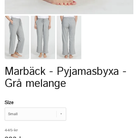
Marbäck - Pyjamasbyxa -
Grå melange
Size
Small
445 kr