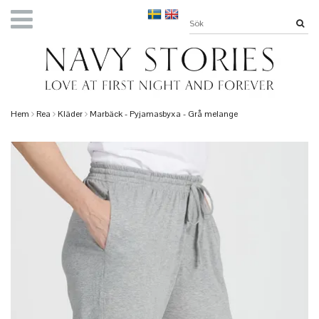
Hem
Rea
Kläder
Marbäck - Pyjamasbyxa - Grå melange