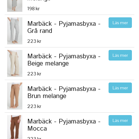
198 kr
Marbäck - Pyjamasbyxa -
Läs mer
Grå rand
223 kr
Marbäck - Pyjamasbyxa -
Läs mer
Beige melange
223 kr
Marbäck - Pyjamasbyxa -
Läs mer
Brun melange
223 kr
Marbäck - Pyjamasbyxa -
Läs mer
Mocca
223 kr