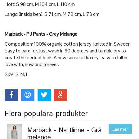
Höft: S 98 cm, M 104 cm, L 110 cm
Längd (insida ben): S 71 cm, M 72 cm, L 73 cm
Marbäck - PJ P
ants - Grey Melange
Composition: 100% organic cotton jersey, knitted in Sweden.
Easy to care for, just wash in 60 degrees and tumble dry to
create the perfect look. A new sense of luxury, easy to fall in
love with, now and forever.
Size: S, M, L
Flera populära produkter
Marbäck - Nattlinne - Grå
Läs mer
melange