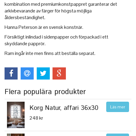
kombination med premiumkonstpappret garanterar det
arkivbevarande av färger för högsta möjliga
åldersbeständighet.
Hanna Peterson är en svensk konstnär.
Försiktigt inlindad i sidenpapper och förpackad i ett
skyddande papprör.
Ram ingår inte men finns att beställa separat.
Flera populära produkter
Korg Natur, affari 36x30
Läs mer
248 kr