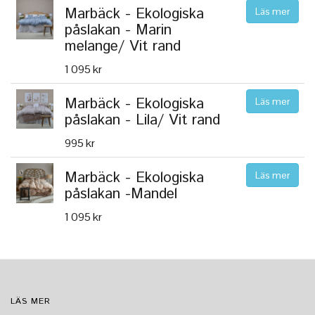
Marbäck - Ekologiska
Läs mer
påslakan - Marin
melange/ Vit rand
1 095 kr
Marbäck - Ekologiska
Läs mer
påslakan - Lila/ Vit rand
995 kr
Marbäck - Ekologiska
Läs mer
påslakan -Mandel
1 095 kr
LÄS MER