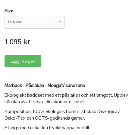
Size
150x200
1 095 kr
Marbäck - Påslakan - Nougat/ sand rand
Ekologiskt bäddset med ett påslakan och ett örngott. Upplev
känslan av att sova i din skönaste t-shirt.
Komposition: 100% ekologisk bomull, stickad i Sverige av
Oeko-Tex och GOTS-godkända garner.
Stängs med nickelfria tryckknappar nedtill.