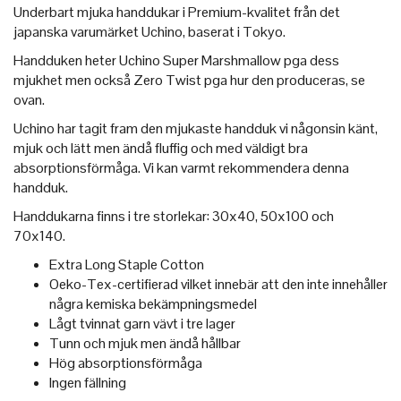
Underbart mjuka handdukar i Premium-kvalitet från det
japanska varumärket Uchino, baserat i Tokyo.
Handduken heter Uchino Super Marshmallow pga dess
mjukhet men också Zero Twist pga hur den produceras, se
ovan.
Uchino har tagit fram den mjukaste handduk vi någonsin känt,
mjuk och lätt men ändå fluffig och med väldigt bra
absorptionsförmåga. Vi kan varmt rekommendera denna
handduk.
Handdukarna finns i tre storlekar: 30x40, 50x100 och
70x140.
Extra Long Staple Cotton
Oeko-Tex-certifierad vilket innebär att den inte innehåller
några kemiska bekämpningsmedel
Lågt tvinnat garn vävt i tre lager
Tunn och mjuk men ändå hållbar
Hög absorptionsförmåga
Ingen fällning