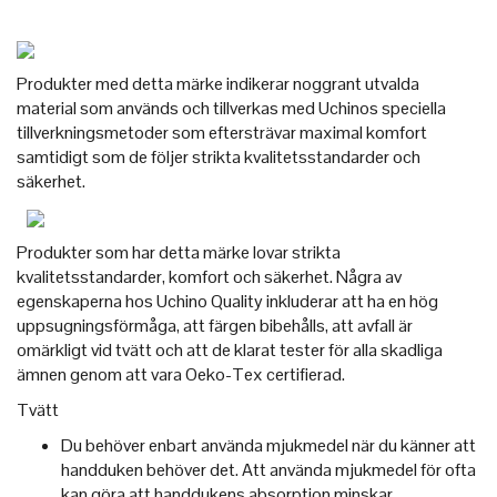
Produkter med detta märke indikerar noggrant utvalda
material som används och tillverkas med Uchinos speciella
tillverkningsmetoder som eftersträvar maximal komfort
samtidigt som de följer strikta kvalitetsstandarder och
säkerhet.
Produkter som har detta märke lovar strikta
kvalitetsstandarder, komfort och säkerhet. Några av
egenskaperna hos Uchino Quality inkluderar att ha en hög
uppsugningsförmåga, att färgen bibehålls, att avfall är
omärkligt vid tvätt och att de klarat tester för alla skadliga
ämnen genom att vara Oeko-Tex certifierad.
Tvätt
Du behöver enbart använda mjukmedel när du känner att
handduken behöver det. Att använda mjukmedel för ofta
kan göra att handdukens absorption minskar.