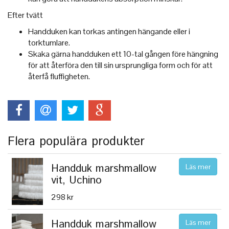
Efter tvätt
Handduken kan torkas antingen hängande eller i
torktumlare.
Skaka gärna handduken ett 10-tal gången före hängning
för att återföra den till sin ursprungliga form och för att
återfå fluffigheten.
Flera populära produkter
Handduk marshmallow
Läs mer
vit, Uchino
298 kr
Handduk marshmallow
Läs mer