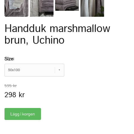
Handduk marshmallow
brun, Uchino
Size:
50x100
595 kr
298 kr