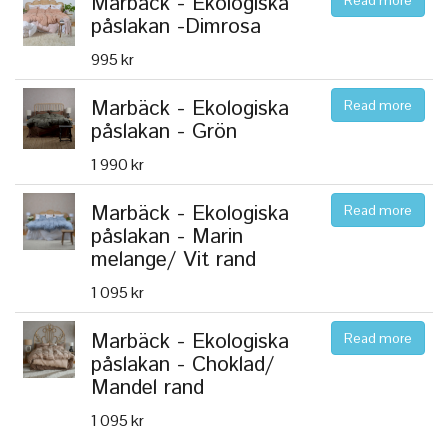
Marbäck - Ekologiska
Read more
påslakan -Dimrosa
995 kr
Marbäck - Ekologiska
Read more
påslakan - Grön
1 990 kr
Marbäck - Ekologiska
Read more
påslakan - Marin
melange/ Vit rand
1 095 kr
Marbäck - Ekologiska
Read more
påslakan - Choklad/
Mandel rand
1 095 kr