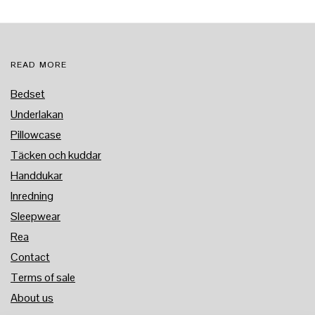
READ MORE
Bedset
Underlakan
Pillowcase
Täcken och kuddar
Handdukar
Inredning
Sleepwear
Rea
Contact
Terms of sale
About us