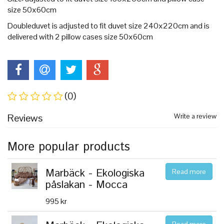
size 50x60cm
Doubleduvet is adjusted to fit duvet size 240x220cm and is
delivered with 2 pillow cases size 50x60cm
(0)
Reviews
Write a review
More popular products
Marbäck - Ekologiska
Read more
påslakan - Mocca
995 kr