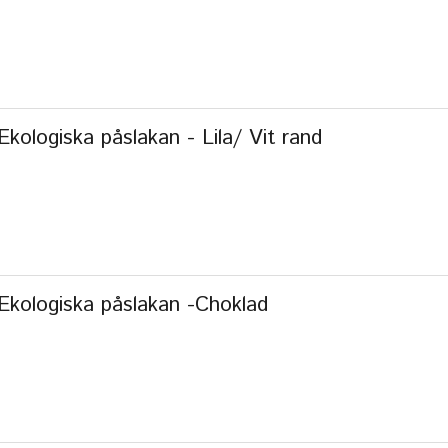
kologiska påslakan - Lila/ Vit rand
Ekologiska påslakan -Choklad