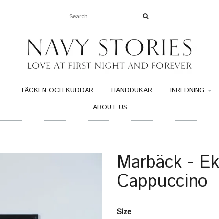
E
TÄCKEN OCH KUDDAR
HANDDUKAR
INREDNING
ABOUT US
Marbäck - Ek
Cappuccino
Size