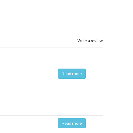
Write a review
Read more
Read more