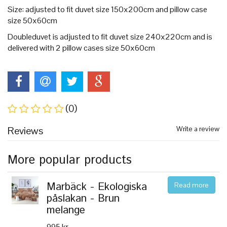
Size: adjusted to fit duvet size 150x200cm and pillow case
size 50x60cm
Doubleduvet is adjusted to fit duvet size 240x220cm and is
delivered with 2 pillow cases size 50x60cm
(0)
Reviews
Write a review
More popular products
Marbäck - Ekologiska
Read more
påslakan - Brun
melange
995 kr