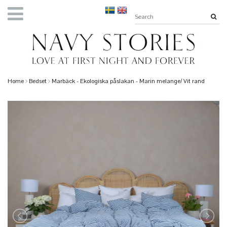
Home
Bedset
Marbäck - Ekologiska påslakan - Marin melange/ Vit rand