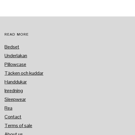
READ MORE
Bedset
Underlakan
Pillowcase
Täcken och kuddar
Handdukar
Inredning
Sleepwear
Rea
Contact
Terms of sale
About us