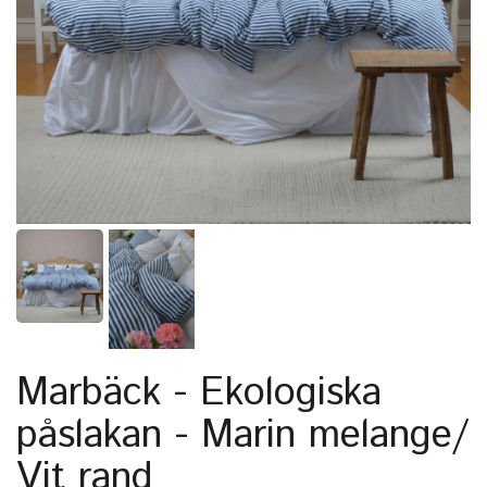
Marbäck - Ekologiska
påslakan - Marin melange/
Vit rand