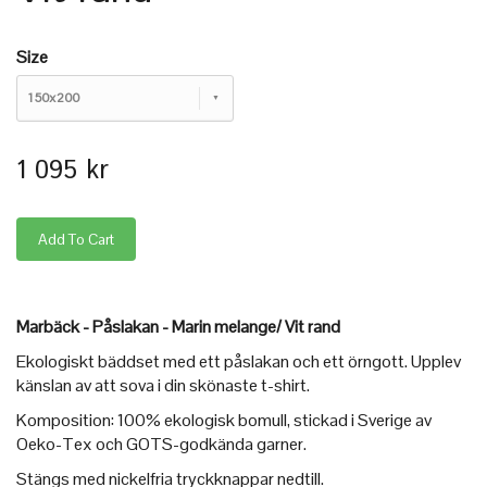
Size
150x200
1 095 kr
Marbäck - Påslakan - Marin melange/ Vit rand
Ekologiskt bäddset med ett påslakan och ett örngott. Upplev
känslan av att sova i din skönaste t-shirt.
Komposition: 100% ekologisk bomull, stickad i Sverige av
Oeko-Tex och GOTS-godkända garner.
Stängs med nickelfria tryckknappar nedtill.