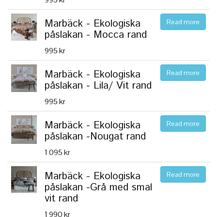
Marbäck - Ekologiska
Read more
påslakan - Mocca rand
995 kr
Marbäck - Ekologiska
Read more
påslakan - Lila/ Vit rand
995 kr
Marbäck - Ekologiska
Read more
påslakan -Nougat rand
1 095 kr
Marbäck - Ekologiska
Read more
påslakan -Grå med smal
vit rand
1 990 kr